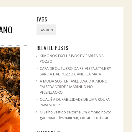
TAGS
LANO
FASHION
RELATED POSTS
KIMONOS EXCLUSIVOS BY SARITA DAL
POZZO
CAPA DE OUTUBRO DA RE-VISTA.STYLE BY
SARITA DAL POZZO E ANDREA MAIA
A MODA SUSTENTÁVEL LEVA O KIMONO
EM SEDA VERDE E MARINHO NO
VICENZAORO
QUAL É A DURABILIDADE DE UMA ROUPA
PARA VOCÊ?
O velho vestido se torna um kimono novo:
garimpar, desmanchar, cortar e costurar.