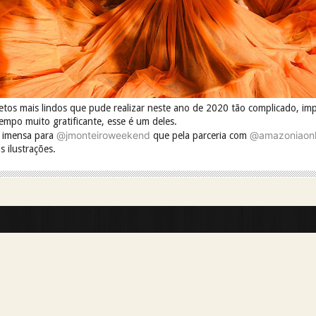
etos mais lindos que pude realizar neste ano de 2020 tão complicado, im
mpo muito gratificante, esse é um deles.
@jmonteiroweekend
@amazoniaonl
 imensa para
que pela parceria com
as ilustrações.