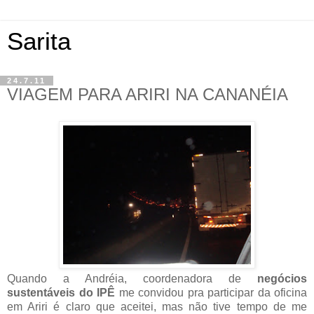
Sarita
24.7.11
VIAGEM PARA ARIRI NA CANANÉIA
Quando a Andréia, coordenadora de
negócios
sustentáveis do
IPÊ
me convidou pra participar da oficina
em Ariri é claro que aceitei, mas não tive tempo de me