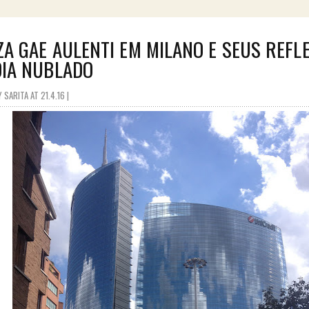
ZA GAE AULENTI EM MILANO E SEUS REFL
IA NUBLADO
SARITA AT 21.4.16 |