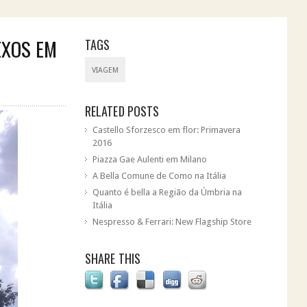
EXOS EM
TAGS
VIAGEM
RELATED POSTS
Castello Sforzesco em flor: Primavera
2016
Piazza Gae Aulenti em Milano
A Bella Comune de Como na Itália
Quanto é bella a Região da Úmbria na
Itália
Nespresso & Ferrari: New Flagship Store
SHARE THIS