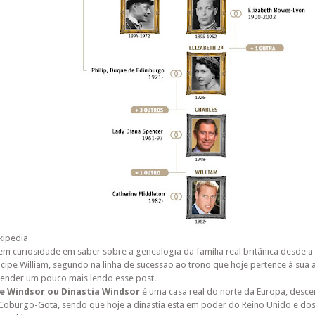
kipedia
em curiosidade em saber sobre a genealogia da família real britânica desde a r
ncipe William, segundo na linha de sucessão ao trono que hoje pertence à sua av
ender um pouco mais lendo esse post.
e Windsor ou Dinastia Windsor
é uma casa real do norte da Europa, desc
Coburgo-Gota, sendo que hoje a dinastia esta em poder do Reino Unido e dos