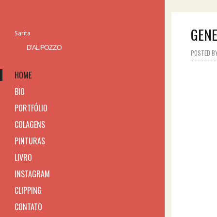
GENE
Sarita
D'AL POZZO
POSTED BY 
HOME
BIO
PORTFÓLIO
COLAGENS
PINTURAS
LIVRO
INSTAGRAM
CLIPPING
CONTATO