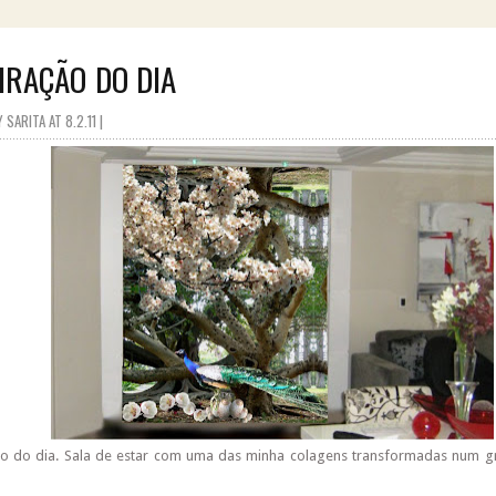
IRAÇÃO DO DIA
SARITA AT 8.2.11 |
ão do dia. Sala de estar com uma das minha colagens transformadas num 