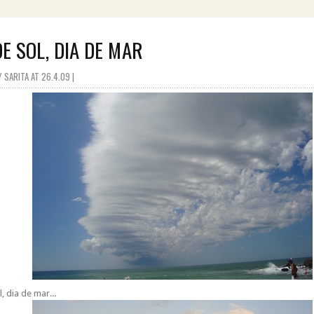
DE SOL, DIA DE MAR
 SARITA AT 26.4.09 |
, dia de mar...