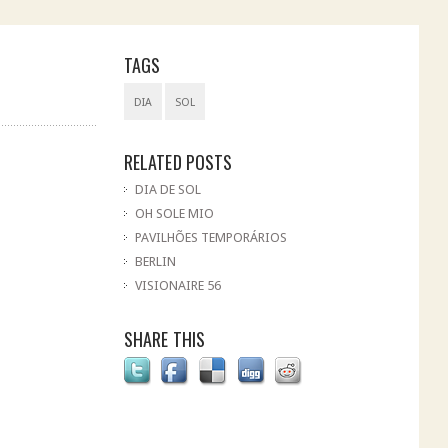
TAGS
DIA
SOL
RELATED POSTS
DIA DE SOL
OH SOLE MIO
PAVILHÕES TEMPORÁRIOS
BERLIN
VISIONAIRE 56
SHARE THIS