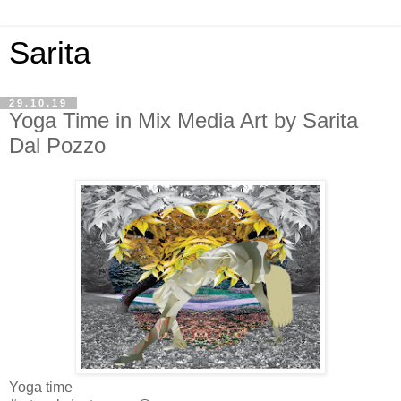
Sarita
29.10.19
Yoga Time in Mix Media Art by Sarita
Dal Pozzo
Yoga time