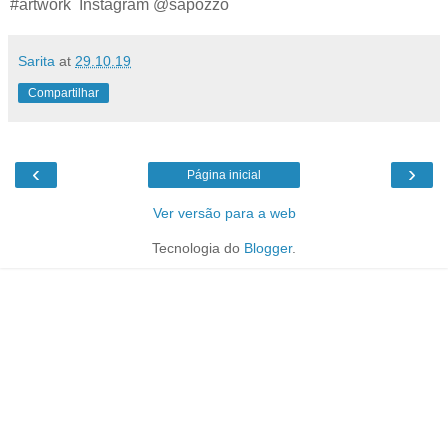
#artwork Instagram @sapozzo
Sarita
at
29.10.19
Compartilhar
‹
›
Página inicial
Ver versão para a web
Tecnologia do
Blogger
.