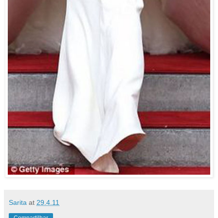
Sarita
at
29.4.11
Compartilhar