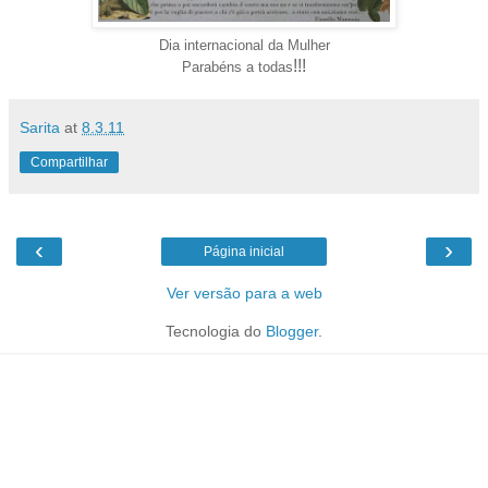
Dia internacional da Mulher
!!!
Parabéns a todas
Sarita
at
8.3.11
Compartilhar
‹
›
Página inicial
Ver versão para a web
Tecnologia do
Blogger
.