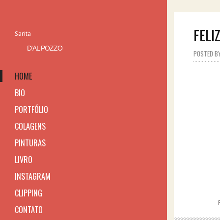
FELI
Sarita
D'AL POZZO
POSTED BY 
HOME
BIO
PORTFÓLIO
COLAGENS
PINTURAS
LIVRO
INSTAGRAM
CLIPPING
CONTATO