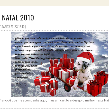
Z NATAL 2010
SARITA AT 23.12.10 |
Pra você que me acompanha aqui, mais um cartão e desejo o melhor neste Nat