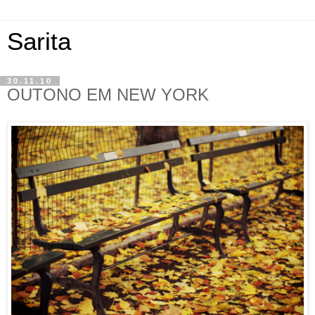
Sarita
30.11.10
OUTONO EM NEW YORK