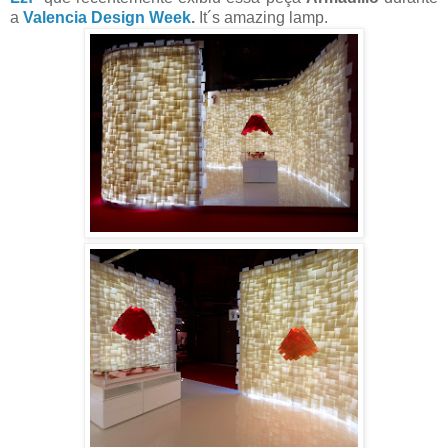
a
Valencia Design Week
.
It´s amazing lamp.