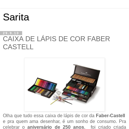
Sarita
29.9.10
CAIXA DE LÁPIS DE COR FABER
CASTELL
Olha que tudo essa caixa de lápis de cor da
Faber-Castell
e pra quem ama desenhar, é um sonho de consumo. Pra
celebrar o
aniversário de
250 anos
, foi criado criada