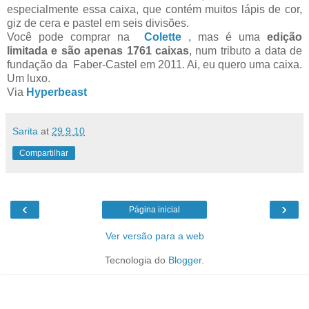
especialmente essa caixa, que contém muitos lápis de cor,
giz de cera e pastel em seis divisões.
Você pode comprar na
Colette
, mas é uma
edição
limitada e são apenas 1761 caixas
, num tributo a data de
fundação da Faber-Castel em 2011. Ai, eu quero uma caixa.
Um luxo.
Via
Hyperbeast
Sarita
at
29.9.10
Compartilhar
‹
›
Página inicial
Ver versão para a web
Tecnologia do
Blogger
.