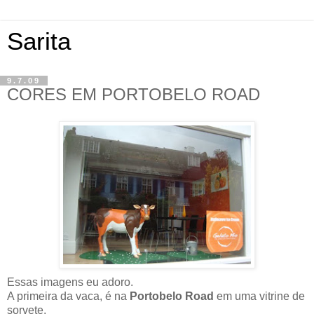
Sarita
9.7.09
CORES EM PORTOBELO ROAD
Essas imagens eu adoro.
A primeira da vaca, é na
Portobelo Road
em uma vitrine de
sorvete.