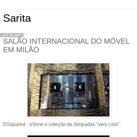
Sarita
27.4.09
SALÃO INTERNACIONAL DO MÓVEL
EM MILÃO
DSquared - Vitrine e coleção de lâmpadas "very cool".