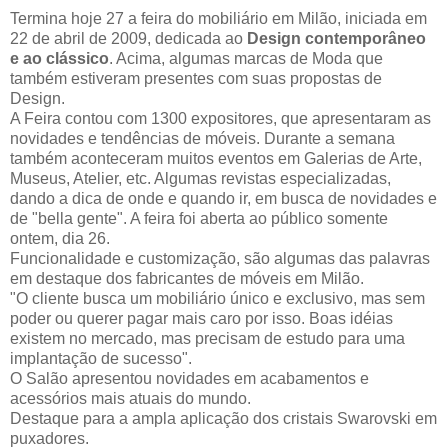
Termina hoje 27 a feira do mobiliário em Milão, iniciada em
22 de abril de 2009, dedicada ao
Design contemporâneo
e ao clássico
. Acima, algumas marcas de Moda que
também estiveram presentes com suas propostas de
Design.
A Feira contou com 1300 expositores, que apresentaram as
novidades e tendências de móveis. Durante a semana
também aconteceram muitos eventos em Galerias de Arte,
Museus, Atelier, etc. Algumas revistas especializadas,
dando a dica de onde e quando ir, em busca de novidades e
de "bella gente". A feira foi aberta ao público somente
ontem, dia 26.
Funcionalidade e customização, são algumas das palavras
em destaque dos fabricantes de móveis em Milão.
"O cliente busca um mobiliário único e exclusivo, mas sem
poder ou querer pagar mais caro por isso. Boas idéias
existem no mercado, mas precisam de estudo para uma
implantação de sucesso".
O Salão apresentou novidades em acabamentos e
acessórios mais atuais do mundo.
Destaque para a ampla aplicação dos cristais Swarovski em
puxadores.