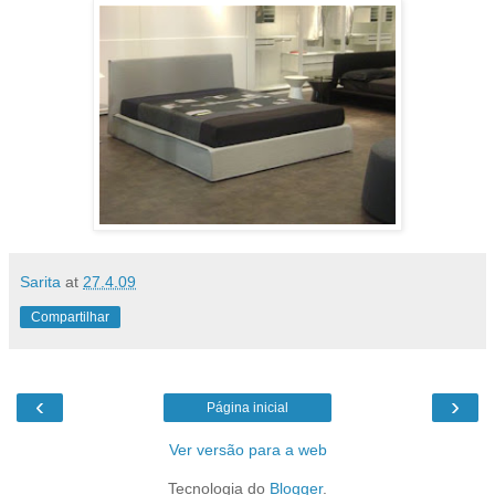
Sarita
at
27.4.09
Compartilhar
‹
›
Página inicial
Ver versão para a web
Tecnologia do
Blogger
.